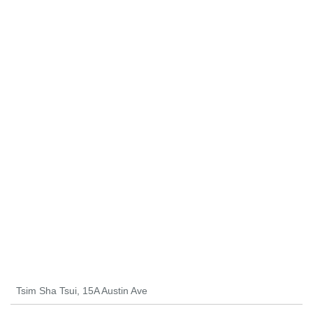
Tsim Sha Tsui, 15A Austin Ave