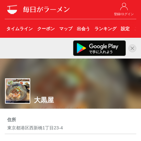
登録/ログイン
タイムライン
クーポン
マップ
出会う
ランキング
設定
こ
大黒屋
住所
東京都港区西新橋1丁目23-4