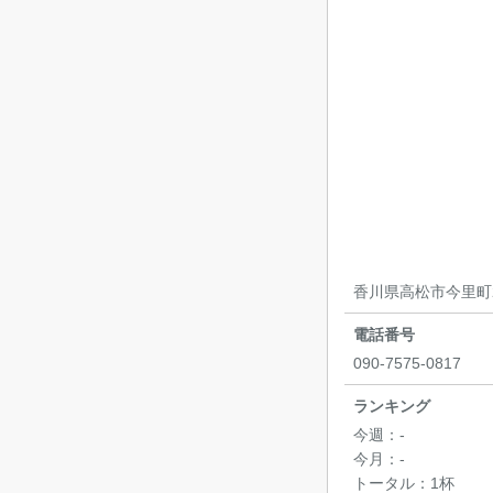
香川県高松市今里町2
電話番号
090-7575-0817
ランキング
今週：
-
今月：
-
トータル：
1杯