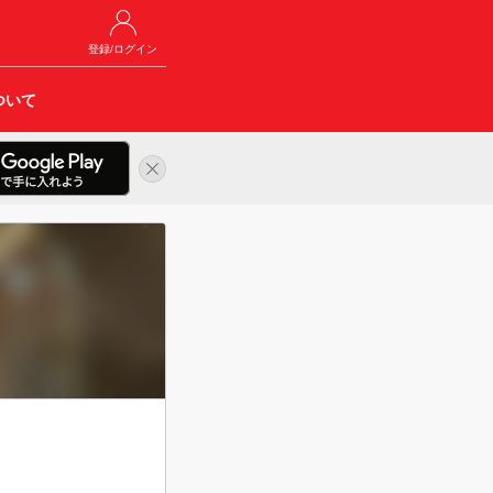
登録/ログイン
ついて