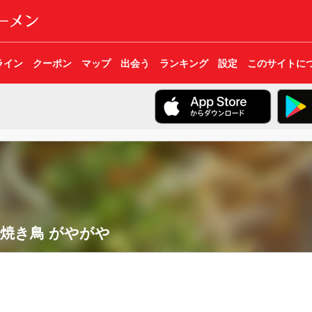
ライン
クーポン
マップ
出会う
ランキング
設定
このサイトに
焼き鳥 がやがや