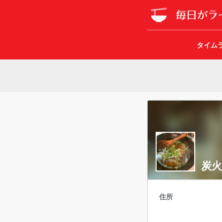
タイム
炭火
住所