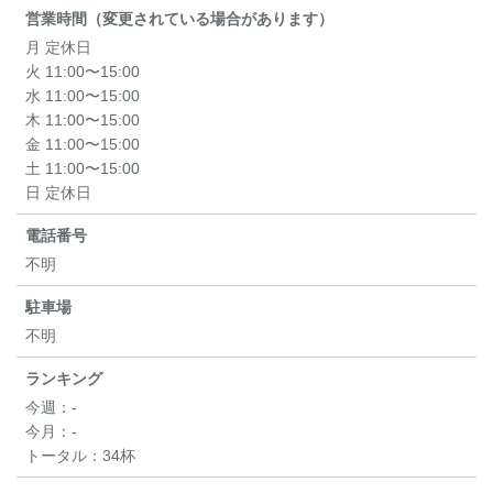
営業時間（変更されている場合があります）
月 定休日
火 11:00〜15:00
水 11:00〜15:00
木 11:00〜15:00
金 11:00〜15:00
土 11:00〜15:00
日 定休日
電話番号
不明
駐車場
不明
ランキング
今週：
-
今月：
-
トータル：
34杯