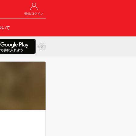
登録/ログイン
ついて