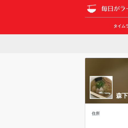
タイム
森
住所