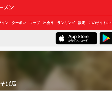
ライン
クーポン
マップ
出会う
ランキング
設定
このサイトに
下そば店