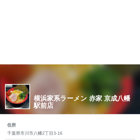
横浜家系ラーメン 赤家 京成八幡
駅前店
住所
千葉県市川市八幡2丁目3-16