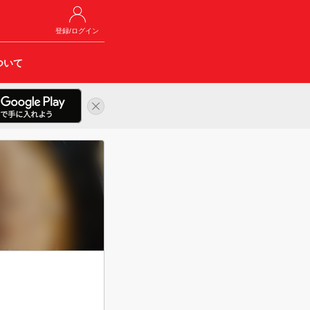
登録/ログイン
ついて