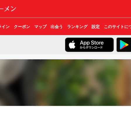
ライン
クーポン
マップ
出会う
ランキング
設定
このサイトに
賊