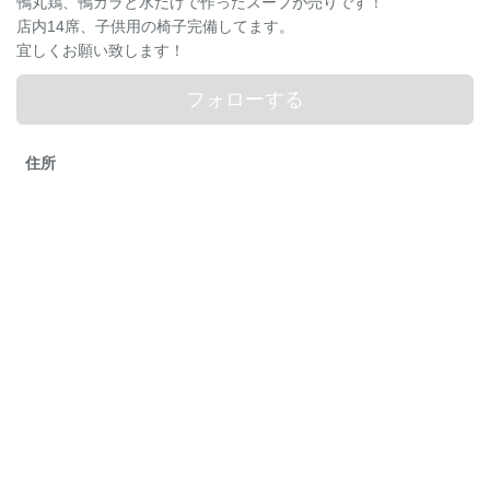
鴨丸鶏、鴨ガラと水だけで作ったスープが売りです！
店内14席、子供用の椅子完備してます。
宜しくお願い致します！
フォローする
住所