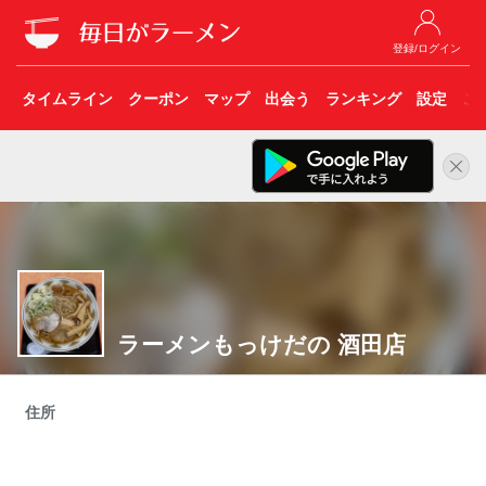
登録/ログイン
タイムライン
クーポン
マップ
出会う
ランキング
設定
こ
ラーメンもっけだの 酒田店
住所