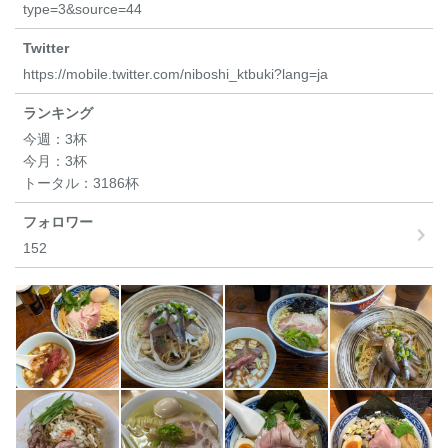
type=3&source=44
Twitter
https://mobile.twitter.com/niboshi_ktbuki?lang=ja
ランキング
今週：
3杯
今月：
3杯
トータル：
3186杯
フォロワー
152