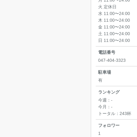
月 11:00〜24:00
火 定休日
水 11:00〜24:00
木 11:00〜24:00
金 11:00〜24:00
土 11:00〜24:00
日 11:00〜24:00
電話番号
047-404-3323
駐車場
有
ランキング
今週：
-
今月：
-
トータル：
243杯
フォロワー
1