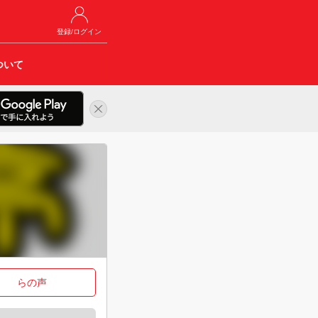
登録/ログイン
ついて
らの声