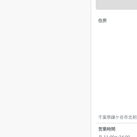
住所
千葉県鎌ケ谷市北初
営業時間