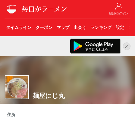
登録/ログイン
タイムライン
クーポン
マップ
出会う
ランキング
設定
こ
麺屋にじ丸
住所