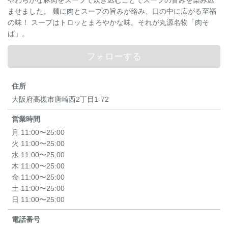
やわらかな豚肉をスープで炊き込むことでスープの旨みを染み込
ませました。 麺に肉とスープの旨みが絡み、口の中に広がる至福
の味！ スープはトロッとまろやかな味。それが丸源名物「肉そ
ば」。
フォローする
住所
大阪府高槻市唐崎西2丁目1-72
営業時間
月 11:00〜25:00
火 11:00〜25:00
水 11:00〜25:00
木 11:00〜25:00
金 11:00〜25:00
土 11:00〜25:00
日 11:00〜25:00
電話番号