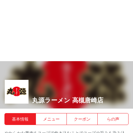
丸源ラーメン 高槻唐崎店
基本情報
メニュー
クーポン
らの声