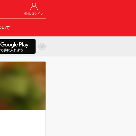
登録/ログイン
ついて