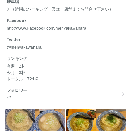
駐車場
無（近隣のパーキング 又は 店舗までお問合せ下さい）
Facebook
http://www.Facebook.com/menyakawahara
Twitter
@menyakawahara
ランキング
今週：
2杯
今月：
3杯
トータル：
724杯
フォロワー
43