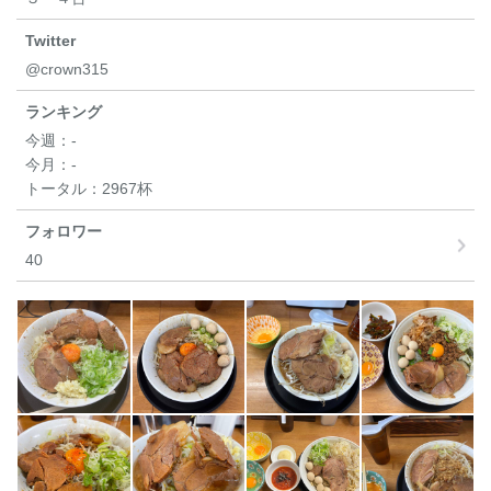
Twitter
@crown315
ランキング
今週：
-
今月：
-
トータル：
2967杯
フォロワー
40