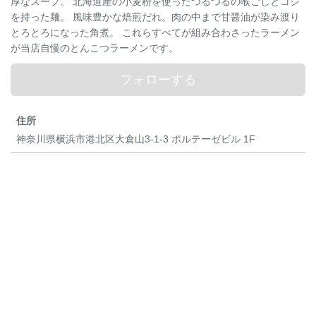
厚なスープ。 北海道産の小麦粉を使ったつるつるの喉ごしとコシ
を持った麺。 風味豊かな焙煎だれ。肉の中まで甘醤油が染み渡り
とろとろになった角煮。 これらすべてが組み合わさったラーメン
が当店自慢のとんこつラーメンです。
フォローする
住所
神奈川県横浜市港北区大倉山3-1-3 ポルテーゼビル 1F