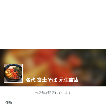
名代 富士そば 元住吉店
この店舗は閉店しています。
住所