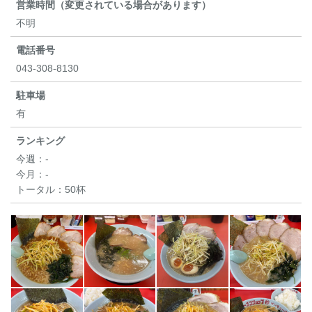
営業時間（変更されている場合があります）
不明
電話番号
043-308-8130
駐車場
有
ランキング
今週：
-
今月：
-
トータル：
50杯