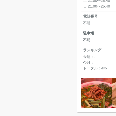
土 21:00〜25:40
日 21:00〜25:40
電話番号
不明
駐車場
不明
ランキング
今週：
-
今月：
-
トータル：
4杯