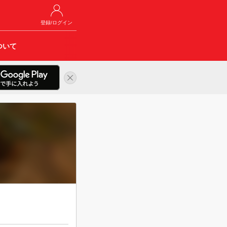
登録/ログイン
ついて