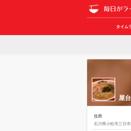
タイム
屋台
住所
石川県小松市三日市町