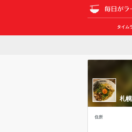
タイム
札幌
住所