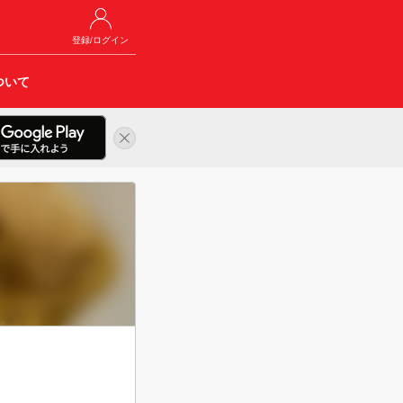
登録/ログイン
ついて