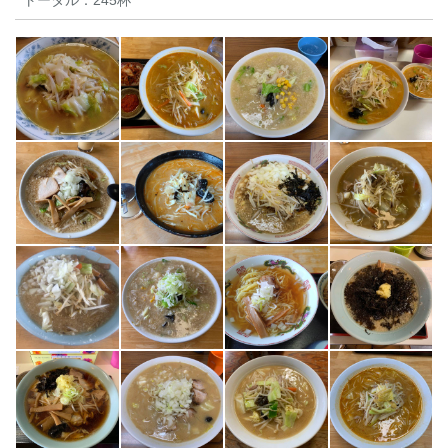
トータル：
245杯