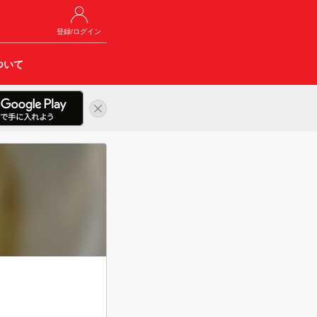
登録/ログイン
ついて