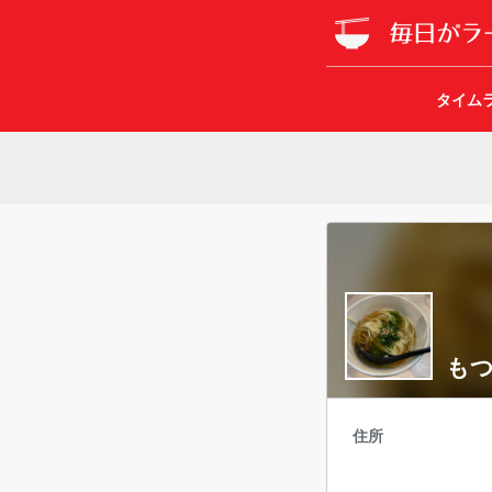
タイム
もつ
住所