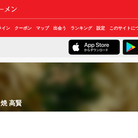
ライン
クーポン
マップ
出会う
ランキング
設定
このサイトに
焼 高賢