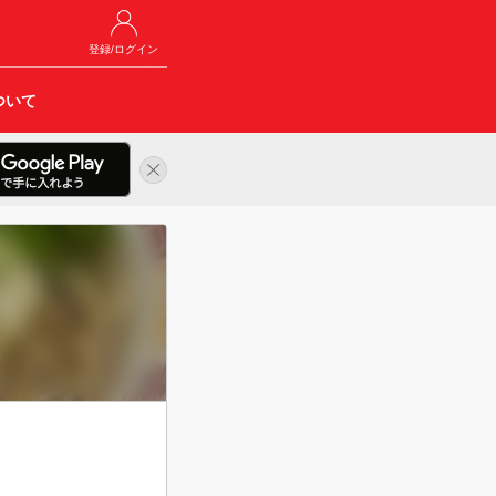
登録/ログイン
ついて