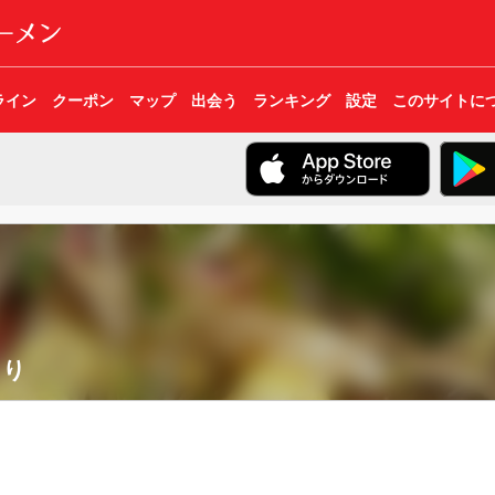
ライン
クーポン
マップ
出会う
ランキング
設定
このサイトに
とり