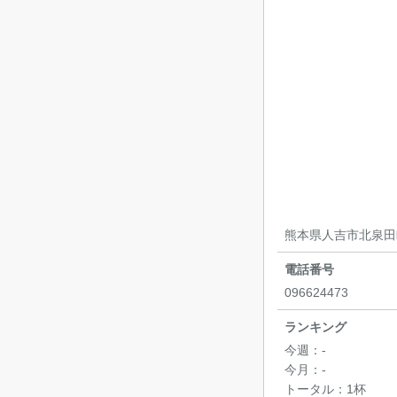
熊本県人吉市北泉田町
電話番号
096624473
ランキング
今週：
-
今月：
-
トータル：
1杯