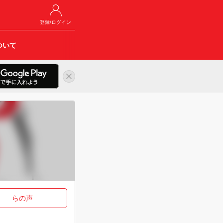
登録/ログイン
ついて
らの声