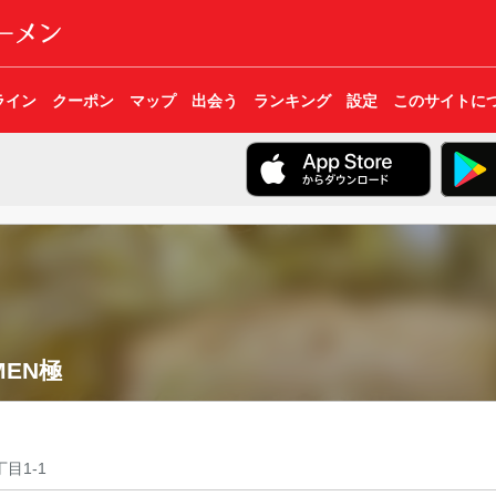
ライン
クーポン
マップ
出会う
ランキング
設定
このサイトに
MEN極
目1-1