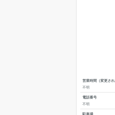
営業時間（変更され
不明
電話番号
不明
駐車場