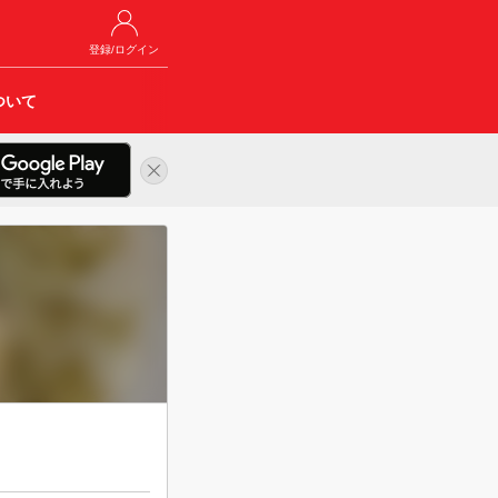
登録/ログイン
ついて