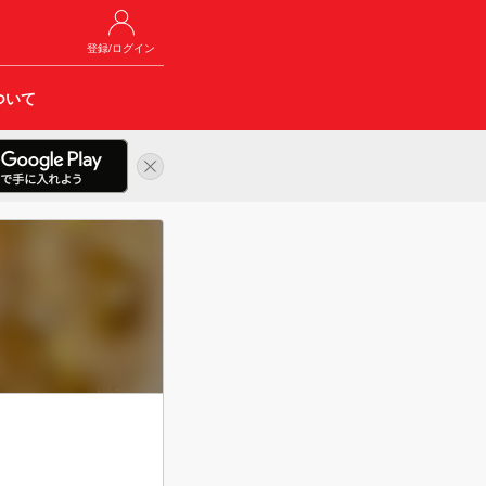
登録/ログイン
ついて