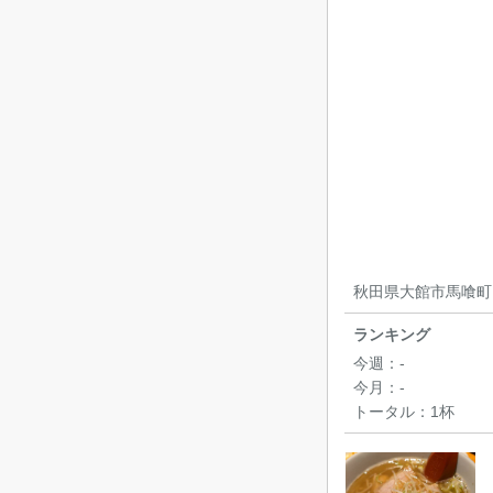
秋田県大館市馬喰町
ランキング
今週：
-
今月：
-
トータル：
1杯