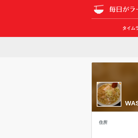
タイム
WAS
住所