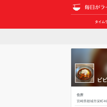
タイム
ビビ
住所
宮崎県都城市栄町46