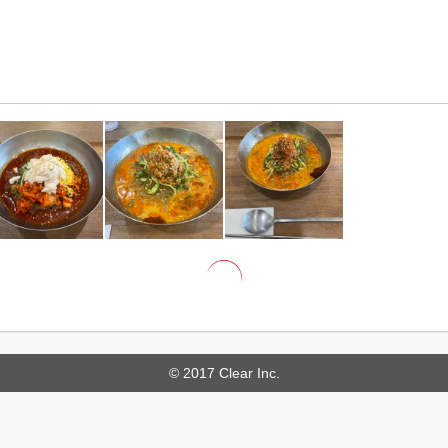
© 2017 Clear Inc.