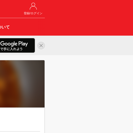
登録/ログイン
ついて