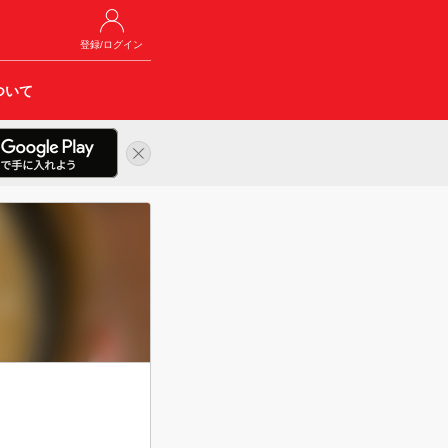
登録/ログイン
ついて