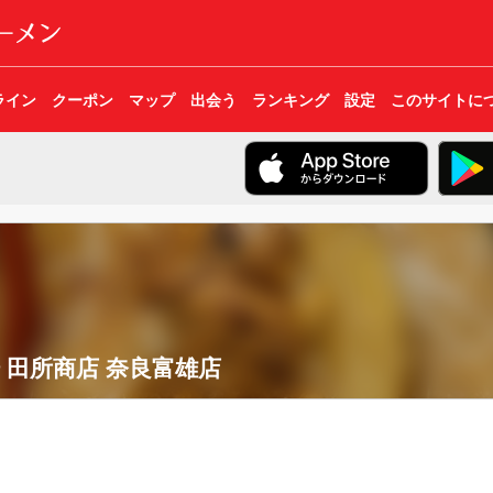
ライン
クーポン
マップ
出会う
ランキング
設定
このサイトに
 田所商店 奈良富雄店