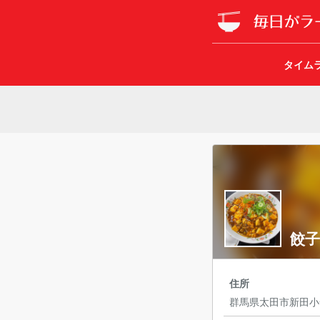
タイム
餃子
住所
群馬県太田市新田小