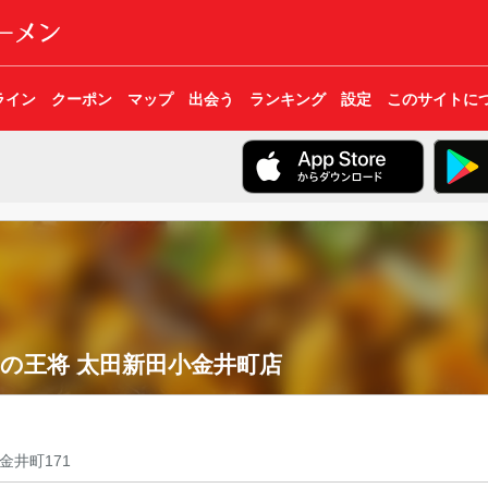
ライン
クーポン
マップ
出会う
ランキング
設定
このサイトに
の王将 太田新田小金井町店
金井町171