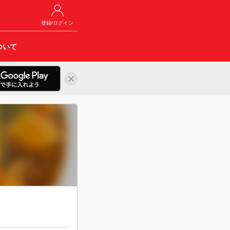
登録/ログイン
ついて