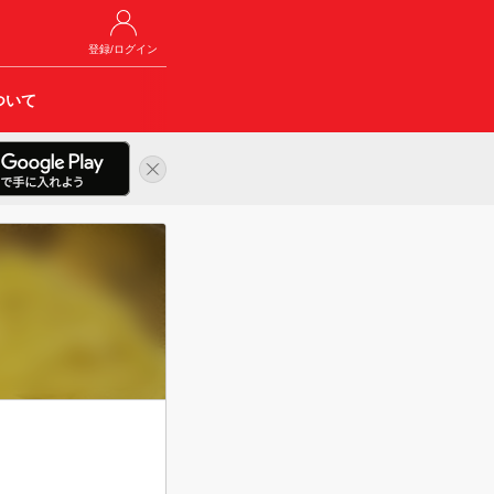
登録/ログイン
ついて