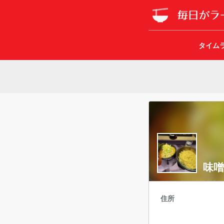
タイム
味噌
住所