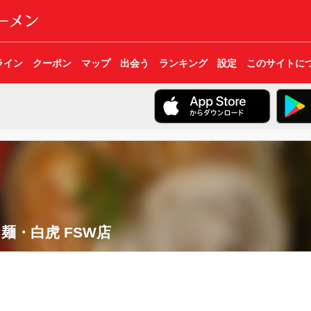
ライン
クーポン
マップ
出会う
ランキング
設定
このサイトに
麺・白虎 FSW店