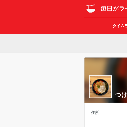
タイム
つけ
住所