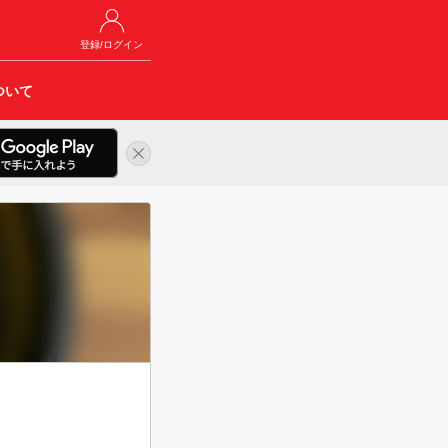
登録/ログイン
ついて