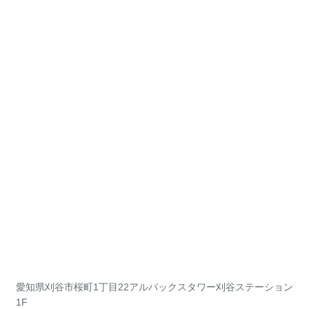
愛知県刈谷市桜町1丁目22アルバックスタワー刈谷ステーション
1F