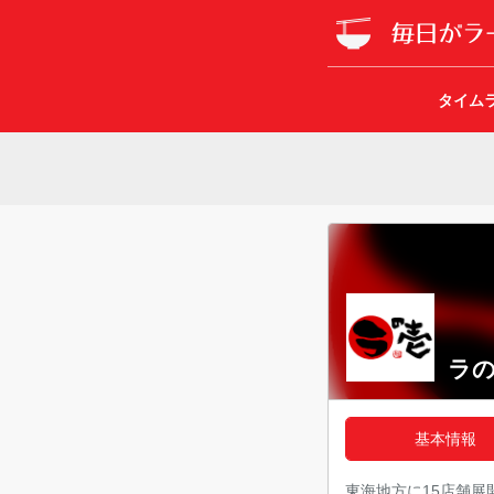
タイム
ラの
基本情報
東海地方に15店舗