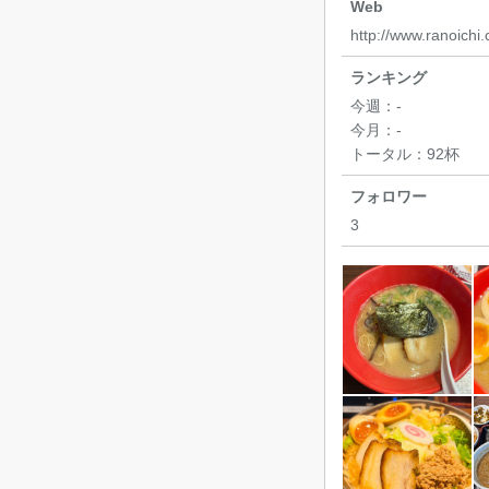
Web
http://www.ranoichi
ランキング
今週：
-
今月：
-
トータル：
92杯
フォロワー
3