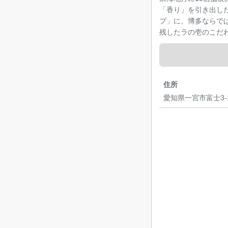
「香り」を引き出し
プ」に、博多ならで
残したラの壱のこだ
住所
愛知県一宮市富士3-1