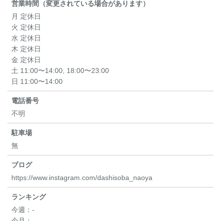
営業時間（変更されている場合があります）
月 定休日
火 定休日
水 定休日
木 定休日
金 定休日
土 11:00〜14:00, 18:00〜23:00
日 11:00〜14:00
電話番号
不明
駐車場
無
ブログ
https://www.instagram.com/dashisoba_naoya
ランキング
今週：
-
今月：
-