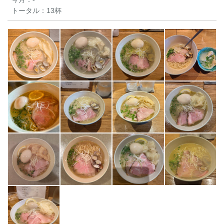
トータル：
13杯