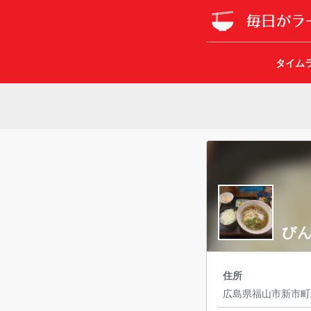
タイム
び
住所
広島県福山市新市町新