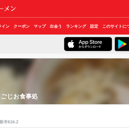
ライン
クーポン
マップ
出会う
ランキング
設定
このサイトに
んごじお食事処
市616-2