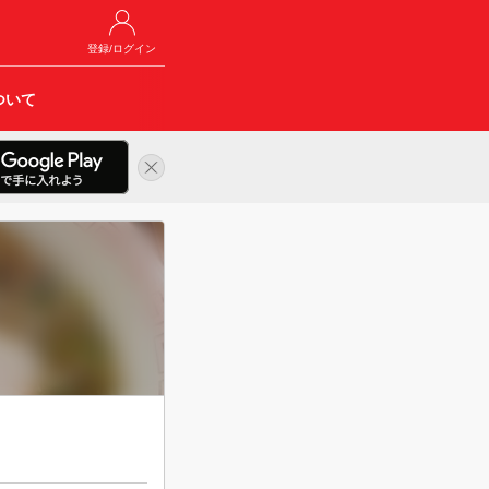
登録/ログイン
ついて