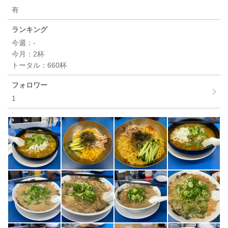
有
ランキング
今週：
-
今月：
2杯
トータル：
660杯
フォロワー
1