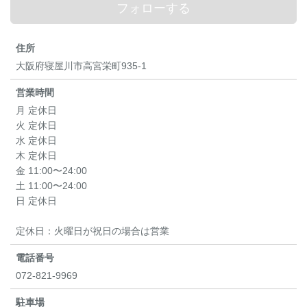
フォローする
住所
大阪府寝屋川市高宮栄町935-1
営業時間
月 定休日
火 定休日
水 定休日
木 定休日
金 11:00〜24:00
土 11:00〜24:00
日 定休日
定休日：火曜日が祝日の場合は営業
電話番号
072-821-9969
駐車場