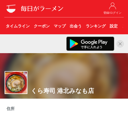
登録/ログイン
タイムライン
クーポン
マップ
出会う
ランキング
設定
こ
くら寿司 港北みなも店
住所