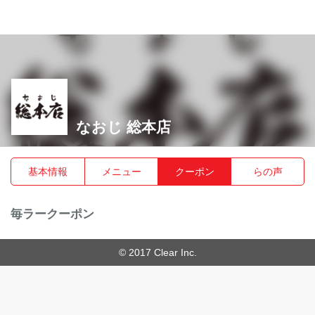
なおじ 総本店
基本情報
メニュー
クーポン
らの声
毎ラークーポン
© 2017 Clear Inc.