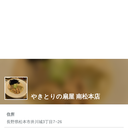
やきとりの扇屋 南松本店
住所
長野県松本市井川城3丁目7−26