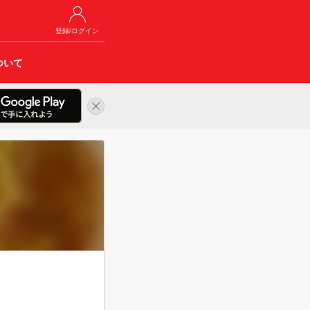
登録/ログイン
ついて