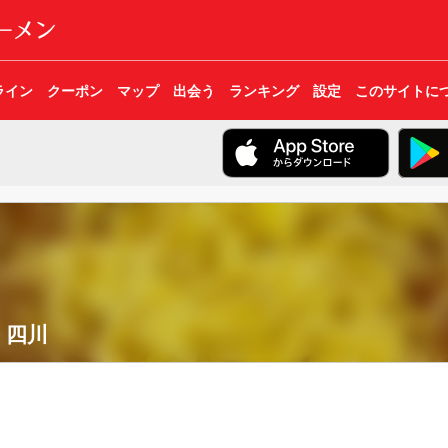
ライン
クーポン
マップ
出会う
ランキング
設定
このサイトに
 四川