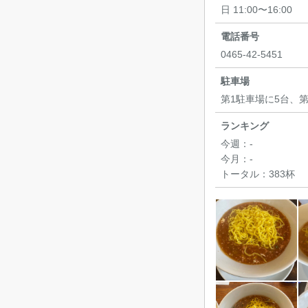
日 11:00〜16:00
電話番号
0465-42-5451
駐車場
第1駐車場に5台、
ランキング
今週：
-
今月：
-
トータル：
383杯