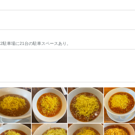
第2駐車場に21台の駐車スペースあり。