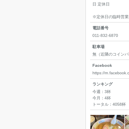
日 定休日
※定休日の臨時営業
電話番号
011-832-6870
駐車場
無（近隣のコインパ
Facebook
https://m.facebook.
ランキング
今週：
3杯
今月：
4杯
トータル：
4058杯