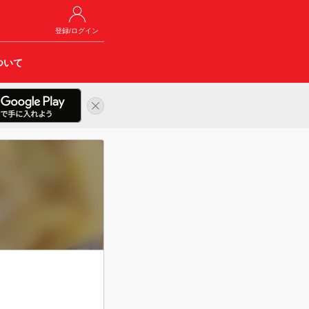
登録/ログイン
ついて