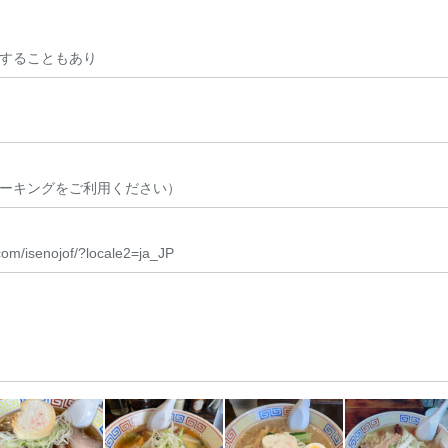
することもあり
ーキングをご利用ください）
com/isenojof/?locale2=ja_JP