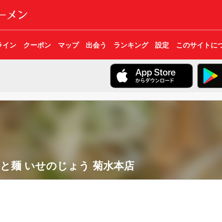
ライン
クーポン
マップ
出会う
ランキング
設定
このサイトに
と麺 いせのじょう 菊水本店