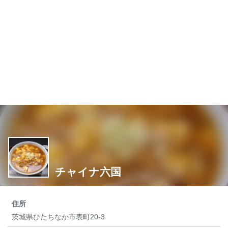
チャイナ六国
住所
茨城県ひたちなか市表町20-3