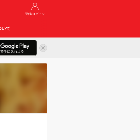
登録/ログイン
ついて