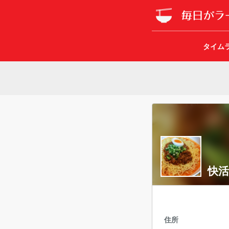
タイム
快活
住所