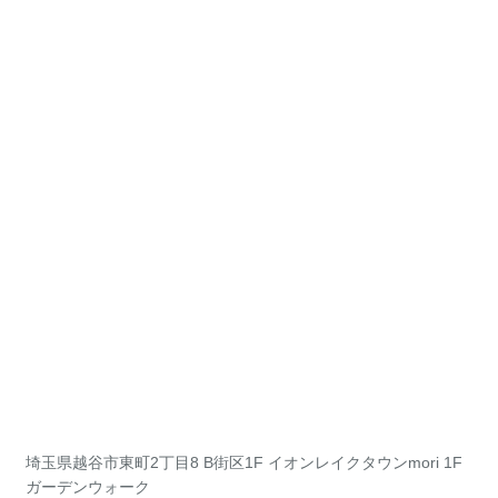
埼玉県越谷市東町2丁目8 B街区1F イオンレイクタウンmori 1F
ガーデンウォーク