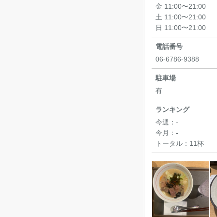
金 11:00〜21:00
土 11:00〜21:00
日 11:00〜21:00
電話番号
06-6786-9388
駐車場
有
ランキング
今週：
-
今月：
-
トータル：
11杯