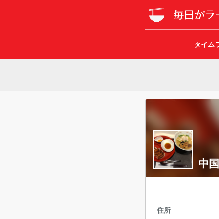
タイム
中国
住所