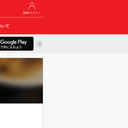
登録/ログイン
ついて