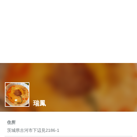
瑞鳳
住所
茨城県古河市下辺見2186-1