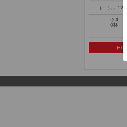
12
トータル
今週
0杯
日時