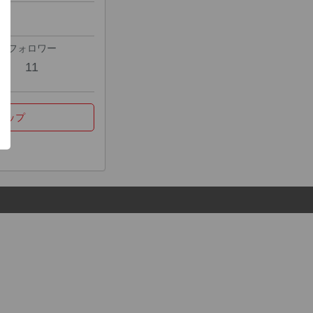
フォロワー
11
マップ