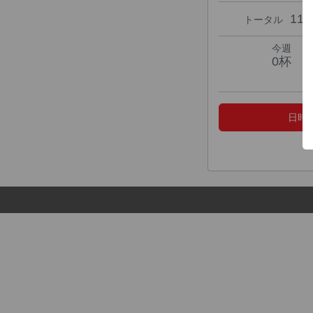
11
トータル
今週
0杯
日時