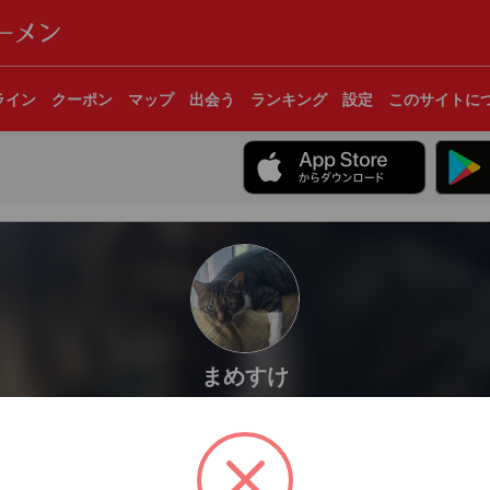
ライン
クーポン
マップ
出会う
ランキング
設定
このサイトに
まめすけ
ん記録